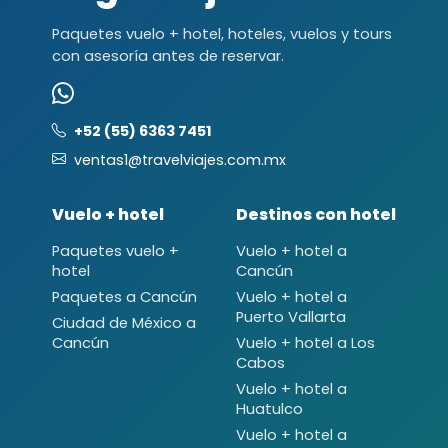
Paquetes vuelo + hotel, hoteles, vuelos y tours
con asesoría antes de reservar.
+52 (55) 6363 7451
ventas1@travelviajes.com.mx
Vuelo + hotel
Destinos con hotel
Paquetes vuelo +
Vuelo + hotel a
hotel
Cancún
Paquetes a Cancún
Vuelo + hotel a
Puerto Vallarta
Ciudad de México a
Cancún
Vuelo + hotel a Los
Cabos
Vuelo + hotel a
Huatulco
Vuelo + hotel a