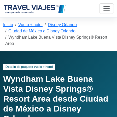
Inicio
Vuelo + hotel
Disney Orlando
Ciudad de México a Disney Orlando
Wyndham Lake Buena Vista Disney Springs® Resort
Area
Detalle de paquete vuelo + hotel
Wyndham Lake Buena
Vista Disney Springs®
Resort Area desde Ciudad
de México a Disney