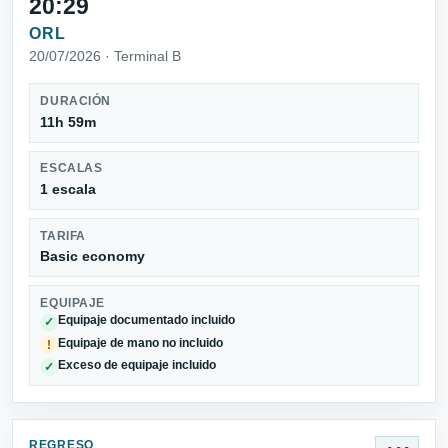
20:29
ORL
20/07/2026 · Terminal B
DURACIÓN
11h 59m
ESCALAS
1 escala
TARIFA
Basic economy
EQUIPAJE
Equipaje documentado incluido
✓
Equipaje de mano no incluido
!
Exceso de equipaje incluido
✓
REGRESO