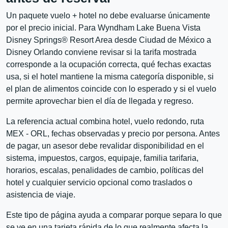
Un paquete vuelo + hotel no debe evaluarse únicamente
por el precio inicial. Para Wyndham Lake Buena Vista
Disney Springs® Resort Area desde Ciudad de México a
Disney Orlando conviene revisar si la tarifa mostrada
corresponde a la ocupación correcta, qué fechas exactas
usa, si el hotel mantiene la misma categoría disponible, si
el plan de alimentos coincide con lo esperado y si el vuelo
permite aprovechar bien el día de llegada y regreso.
La referencia actual combina hotel, vuelo redondo, ruta
MEX - ORL, fechas observadas y precio por persona. Antes
de pagar, un asesor debe revalidar disponibilidad en el
sistema, impuestos, cargos, equipaje, familia tarifaria,
horarios, escalas, penalidades de cambio, políticas del
hotel y cualquier servicio opcional como traslados o
asistencia de viaje.
Este tipo de página ayuda a comparar porque separa lo que
se ve en una tarjeta rápida de lo que realmente afecta la