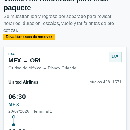
paquete
Se muestran ida y regreso por separado para revisar
horarios, duración, escalas, vuelo y tarifa antes de pre-
cotizar.
Revalidar antes de reservar
IDA
UA
MEX → ORL
Ciudad de México → Disney Orlando
United Airlines
Vuelos 428_1571
06:30
MEX
20/07/2026 · Terminal 1