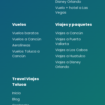
Disney Orlando
Vuelo + hotel a Las
Vegas
Vuelos
Viajes y paquetes
Vuelos baratos
Viajes a Cancún
Vuelos a Cancún
Viajes a Puerto
Vallarta
Aerolíneas
Viajes a Los Cabos
Vuelos Toluca a
Cancún
Viajes a Huatulco
Viajes a Disney
Orlando
Travel Viajes
Toluca
Inicio
Blog