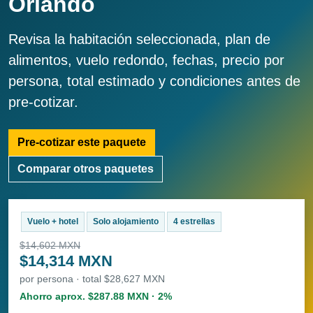
Orlando
Revisa la habitación seleccionada, plan de
alimentos, vuelo redondo, fechas, precio por
persona, total estimado y condiciones antes de
pre-cotizar.
Pre-cotizar este paquete
Comparar otros paquetes
Vuelo + hotel
Solo alojamiento
4 estrellas
$14,602 MXN
$14,314 MXN
por persona · total $28,627 MXN
Ahorro aprox. $287.88 MXN · 2%