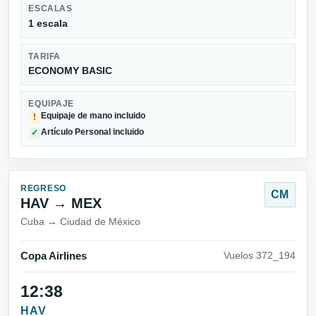
ESCALAS
1 escala
TARIFA
ECONOMY BASIC
EQUIPAJE
Equipaje de mano incluido
!
Artículo Personal incluido
✓
REGRESO
CM
HAV → MEX
Cuba → Ciudad de México
Copa Airlines
Vuelos 372_194
12:38
HAV