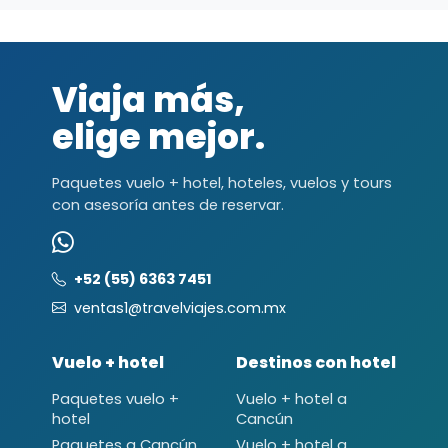
Viaja más,
elige mejor.
Paquetes vuelo + hotel, hoteles, vuelos y tours
con asesoría antes de reservar.
+52 (55) 6363 7451
ventas1@travelviajes.com.mx
Vuelo + hotel
Destinos con hotel
Paquetes vuelo +
Vuelo + hotel a
hotel
Cancún
Paquetes a Cancún
Vuelo + hotel a