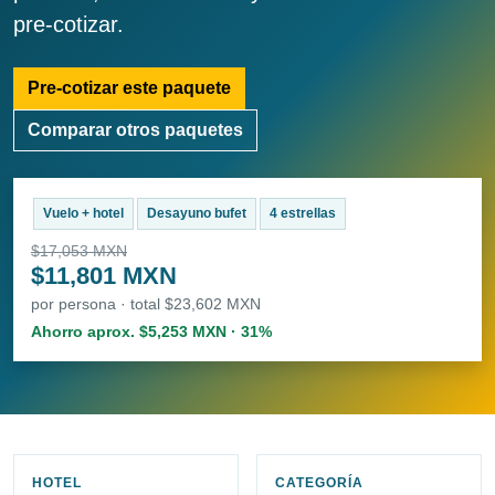
pre-cotizar.
Pre-cotizar este paquete
Comparar otros paquetes
Vuelo + hotel
Desayuno bufet
4 estrellas
$17,053 MXN
$11,801 MXN
por persona · total $23,602 MXN
Ahorro aprox. $5,253 MXN · 31%
HOTEL
CATEGORÍA