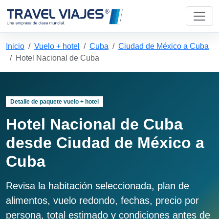
Inicio
Vuelo + hotel
Cuba
Ciudad de México a Cuba
Hotel Nacional de Cuba
Detalle de paquete vuelo + hotel
Hotel Nacional de Cuba
desde Ciudad de México a
Cuba
Revisa la habitación seleccionada, plan de
alimentos, vuelo redondo, fechas, precio por
persona, total estimado y condiciones antes de