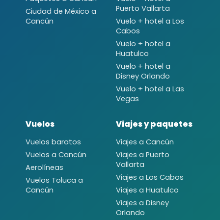
Puerto Vallarta
Ciudad de México a
Cancún
Vuelo + hotel a Los
Cabos
Vuelo + hotel a
Huatulco
Vuelo + hotel a
Disney Orlando
Vuelo + hotel a Las
Vegas
Vuelos
Viajes y paquetes
Vuelos baratos
Viajes a Cancún
Vuelos a Cancún
Viajes a Puerto
Vallarta
Aerolíneas
Viajes a Los Cabos
Vuelos Toluca a
Cancún
Viajes a Huatulco
Viajes a Disney
Orlando