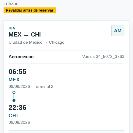
cotizar.
Revalidar antes de reservar
IDA
AM
MEX → CHI
Ciudad de México → Chicago
Aeromexico
Vuelos 34_5072_3763
06:55
MEX
09/08/2026 · Terminal 2
22:36
CHI
09/08/2026