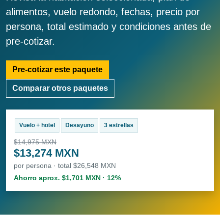
alimentos, vuelo redondo, fechas, precio por
persona, total estimado y condiciones antes de
pre-cotizar.
Pre-cotizar este paquete
Comparar otros paquetes
Vuelo + hotel
Desayuno
3 estrellas
$14,975 MXN
$13,274 MXN
por persona · total $26,548 MXN
Ahorro aprox. $1,701 MXN · 12%