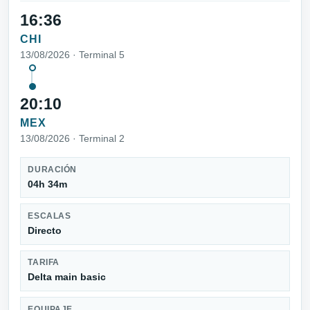
16:36
CHI
13/08/2026 · Terminal 5
20:10
MEX
13/08/2026 · Terminal 2
DURACIÓN
04h 34m
ESCALAS
Directo
TARIFA
Delta main basic
EQUIPAJE