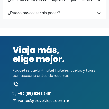
¿La tarifa aérea y el equipaje están garantizados?
¿Puedo pre-cotizar sin pagar?
Viaja más,
elige mejor.
Paquetes vuelo + hotel, hoteles, vuelos y tours
con asesoría antes de reservar.
+52 (55) 6363 7451
ventas1@travelviajes.com.mx