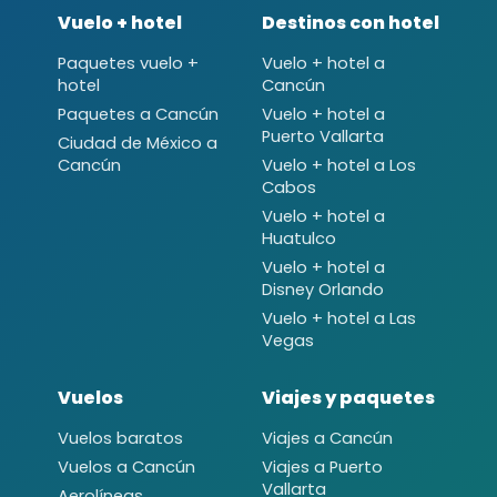
Vuelo + hotel
Destinos con hotel
Paquetes vuelo +
Vuelo + hotel a
hotel
Cancún
Paquetes a Cancún
Vuelo + hotel a
Puerto Vallarta
Ciudad de México a
Cancún
Vuelo + hotel a Los
Cabos
Vuelo + hotel a
Huatulco
Vuelo + hotel a
Disney Orlando
Vuelo + hotel a Las
Vegas
Vuelos
Viajes y paquetes
Vuelos baratos
Viajes a Cancún
Vuelos a Cancún
Viajes a Puerto
Vallarta
Aerolíneas