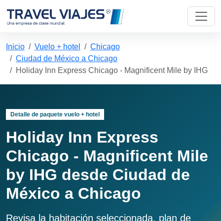
Inicio
Vuelo + hotel
Chicago
Ciudad de México a Chicago
Holiday Inn Express Chicago - Magnificent Mile by IHG
Detalle de paquete vuelo + hotel
Holiday Inn Express
Chicago - Magnificent Mile
by IHG desde Ciudad de
México a Chicago
Revisa la habitación seleccionada, plan de