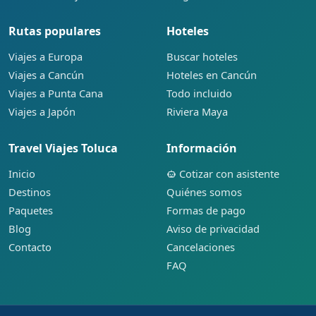
Rutas populares
Hoteles
Viajes a Europa
Buscar hoteles
Viajes a Cancún
Hoteles en Cancún
Viajes a Punta Cana
Todo incluido
Viajes a Japón
Riviera Maya
Travel Viajes Toluca
Información
Inicio
Cotizar con asistente
Destinos
Quiénes somos
Paquetes
Formas de pago
Blog
Aviso de privacidad
Contacto
Cancelaciones
FAQ