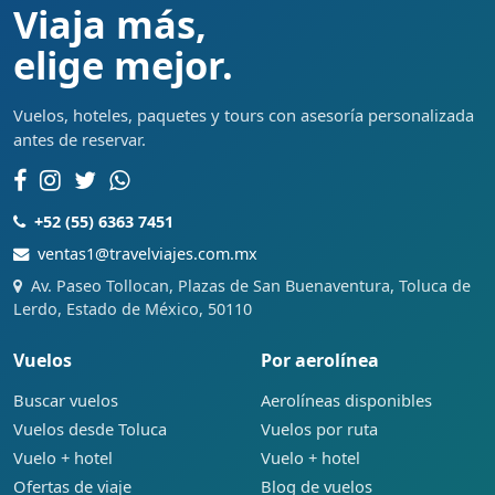
Viaja más,
elige mejor.
Vuelos, hoteles, paquetes y tours con asesoría personalizada
antes de reservar.
+52 (55) 6363 7451
ventas1@travelviajes.com.mx
Av. Paseo Tollocan, Plazas de San Buenaventura, Toluca de
Lerdo, Estado de México, 50110
Vuelos
Por aerolínea
Buscar vuelos
Aerolíneas disponibles
Vuelos desde Toluca
Vuelos por ruta
Vuelo + hotel
Vuelo + hotel
Ofertas de viaje
Blog de vuelos