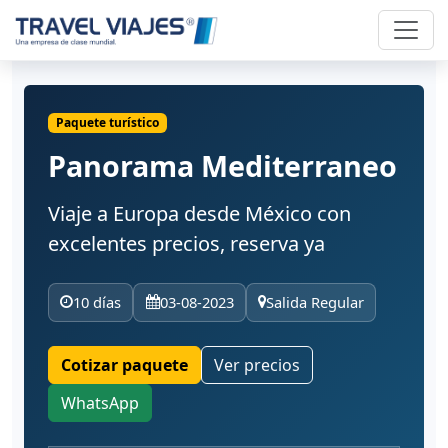
Paquete turístico
Panorama Mediterraneo
Viaje a Europa desde México con
excelentes precios, reserva ya
10 días
03-08-2023
Salida Regular
Cotizar paquete
Ver precios
WhatsApp