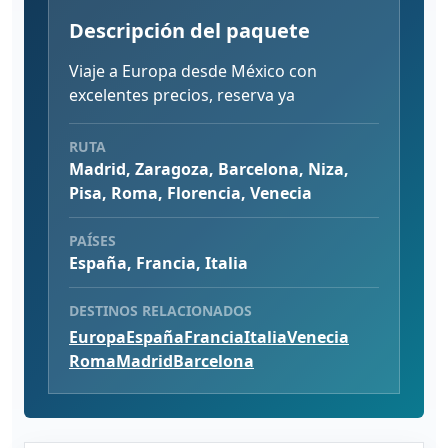
Descripción del paquete
Viaje a Europa desde México con
excelentes precios, reserva ya
RUTA
Madrid, Zaragoza, Barcelona, Niza,
Pisa, Roma, Florencia, Venecia
PAÍSES
España, Francia, Italia
DESTINOS RELACIONADOS
Europa
España
Francia
Italia
Venecia
Roma
Madrid
Barcelona