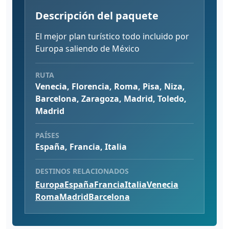
Descripción del paquete
El mejor plan turístico todo incluido por
Europa saliendo de México
RUTA
Venecia, Florencia, Roma, Pisa, Niza,
Barcelona, Zaragoza, Madrid, Toledo,
Madrid
PAÍSES
España, Francia, Italia
DESTINOS RELACIONADOS
Europa
España
Francia
Italia
Venecia
Roma
Madrid
Barcelona