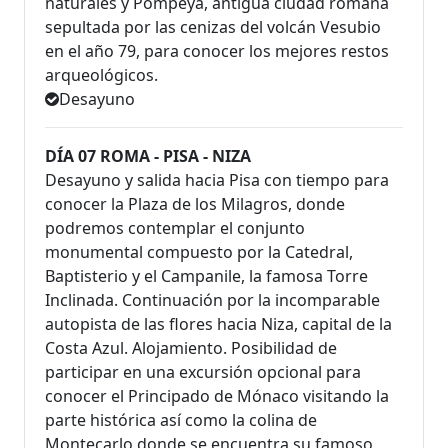
naturales y Pompeya, antigua ciudad romana
sepultada por las cenizas del volcán Vesubio
en el año 79, para conocer los mejores restos
arqueológicos.
Desayuno
DÍA 07 ROMA - PISA - NIZA
Desayuno y salida hacia Pisa con tiempo para
conocer la Plaza de los Milagros, donde
podremos contemplar el conjunto
monumental compuesto por la Catedral,
Baptisterio y el Campanile, la famosa Torre
Inclinada. Continuación por la incomparable
autopista de las flores hacia Niza, capital de la
Costa Azul. Alojamiento. Posibilidad de
participar en una excursión opcional para
conocer el Principado de Mónaco visitando la
parte histórica así como la colina de
Montecarlo donde se encuentra su famoso