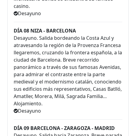
casino.
Desayuno
DÍA 08 NIZA - BARCELONA
Desayuno. Salida bordeando la Costa Azul y
atravesando la región de la Provenza Francesa
llegaremos, cruzando la frontera española, a la
ciudad de Barcelona. Breve recorrido
panorámico a través de sus famosas Avenidas,
para admirar el contraste entre la parte
medieval y el modernismo catalán, conociendo
sus edificios más representativos, Casas Batlló,
Amatller, Morera, Milá, Sagrada Familia…
Alojamiento.
Desayuno
DÍA 09 BARCELONA - ZARAGOZA - MADRID
Desayuno. Salida hacia Zaragoza. Breve parada