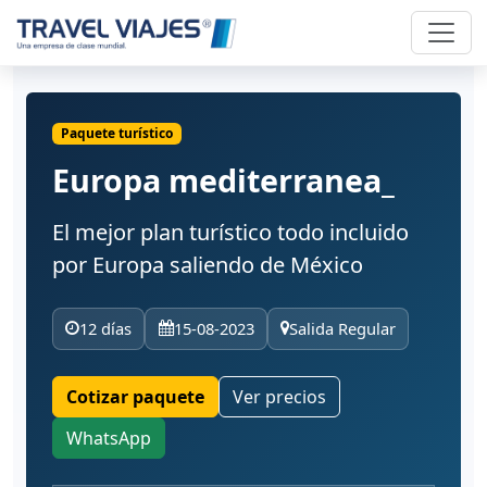
Paquete turístico
Europa mediterranea_
El mejor plan turístico todo incluido
por Europa saliendo de México
12 días
15-08-2023
Salida Regular
Cotizar paquete
Ver precios
WhatsApp