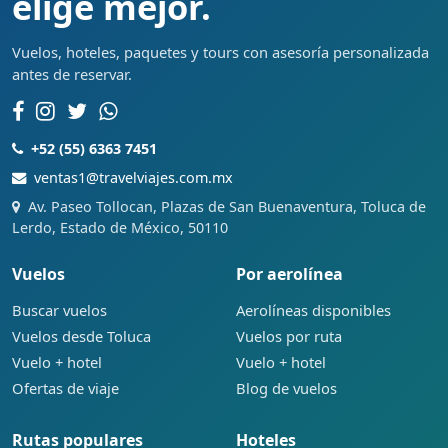
elige mejor.
Vuelos, hoteles, paquetes y tours con asesoría personalizada
antes de reservar.
+52 (55) 6363 7451
ventas1@travelviajes.com.mx
Av. Paseo Tollocan, Plazas de San Buenaventura, Toluca de
Lerdo, Estado de México, 50110
Vuelos
Por aerolínea
Buscar vuelos
Aerolíneas disponibles
Vuelos desde Toluca
Vuelos por ruta
Vuelo + hotel
Vuelo + hotel
Ofertas de viaje
Blog de vuelos
Rutas populares
Hoteles