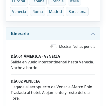
Europa
España
Francia
Italia
Venecia
Roma
Madrid
Barcelona
Itinerario
Mostrar fechas por día
DÍA 01 ÁMERICA - VENECIA
Salida en vuelo intercontinental hasta Venecia.
Noche a bordo.
DÍA 02 VENECIA
Llegada al aeropuerto de Venecia-Marco Polo.
Traslado al hotel. Alojamiento y resto del día
libre.