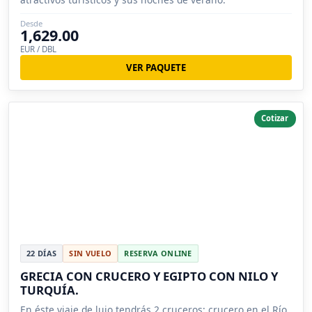
Desde
1,629.00
EUR / DBL
VER PAQUETE
Cotizar
22 DÍAS
SIN VUELO
RESERVA ONLINE
GRECIA CON CRUCERO Y EGIPTO CON NILO Y
TURQUÍA.
En éste viaje de lujo tendrás 2 cruceros: crucero en el Río