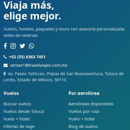
Viaja más,
elige mejor.
Vuelos, hoteles, paquetes y tours con asesoría personalizada
antes de reservar.
+52 (55) 6363 7451
ventas1@travelviajes.com.mx
Av. Paseo Tollocan, Plazas de San Buenaventura, Toluca de
Lerdo, Estado de México, 50110
Vuelos
Por aerolínea
Buscar vuelos
Aerolíneas disponibles
Vuelos desde Toluca
Vuelos por ruta
Vuelo + hotel
Vuelo + hotel
Ofertas de viaje
Blog de vuelos