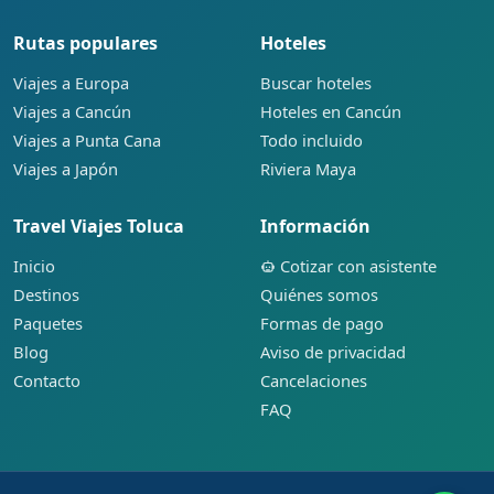
Rutas populares
Hoteles
Viajes a Europa
Buscar hoteles
Viajes a Cancún
Hoteles en Cancún
Viajes a Punta Cana
Todo incluido
Viajes a Japón
Riviera Maya
Travel Viajes Toluca
Información
Inicio
Cotizar con asistente
Destinos
Quiénes somos
Paquetes
Formas de pago
Blog
Aviso de privacidad
Contacto
Cancelaciones
FAQ