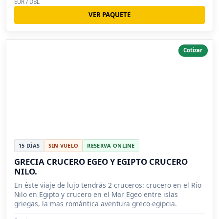
EUR / DBL
VER PAQUETE
Cotizar
15 DÍAS
SIN VUELO
RESERVA ONLINE
GRECIA CRUCERO EGEO Y EGIPTO CRUCERO
NILO.
En éste viaje de lujo tendrás 2 cruceros: crucero en el Río
Nilo en Egipto y crucero en el Mar Egeo entre islas
griegas, la mas romántica aventura greco-egipcia.