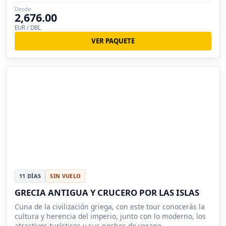
Egeo.
Desde
2,676.00
EUR / DBL
VER PAQUETE
11 DÍAS
SIN VUELO
GRECIA ANTIGUA Y CRUCERO POR LAS ISLAS
Cuna de la civilización griega, con este tour conocerás la
cultura y herencia del imperio, junto con lo moderno, los
atractivos turísticos y sus noches de verano.