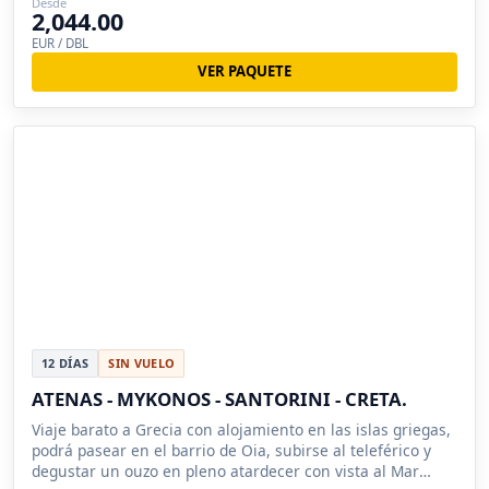
Desde
2,044.00
EUR / DBL
VER PAQUETE
12 DÍAS
SIN VUELO
ATENAS - MYKONOS - SANTORINI - CRETA.
Viaje barato a Grecia con alojamiento en las islas griegas,
podrá pasear en el barrio de Oia, subirse al teleférico y
degustar un ouzo en pleno atardecer con vista al Mar