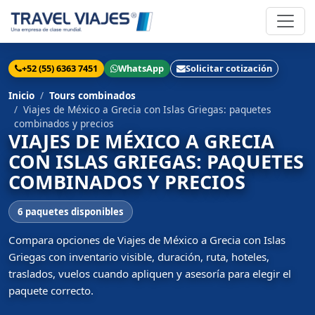
+52 (55) 6363 7451
WhatsApp
Solicitar cotización
Inicio
Tours combinados
Viajes de México a Grecia con Islas Griegas: paquetes
combinados y precios
VIAJES DE MÉXICO A GRECIA
CON ISLAS GRIEGAS: PAQUETES
COMBINADOS Y PRECIOS
6 paquetes disponibles
Compara opciones de Viajes de México a Grecia con Islas
Griegas con inventario visible, duración, ruta, hoteles,
traslados, vuelos cuando apliquen y asesoría para elegir el
paquete correcto.